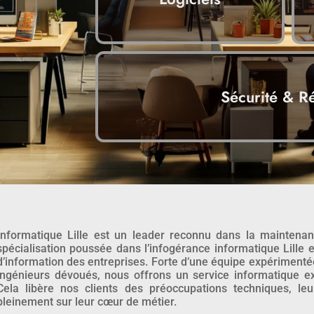
Sécurité & R
Informatique Lille est un leader reconnu dans la maintenan
spécialisation poussée dans l’infogérance informatique Lille 
d’information des entreprises. Forte d’une équipe expériment
ingénieurs dévoués, nous offrons un service informatique ex
Cela libère nos clients des préoccupations techniques, le
pleinement sur leur cœur de métier.