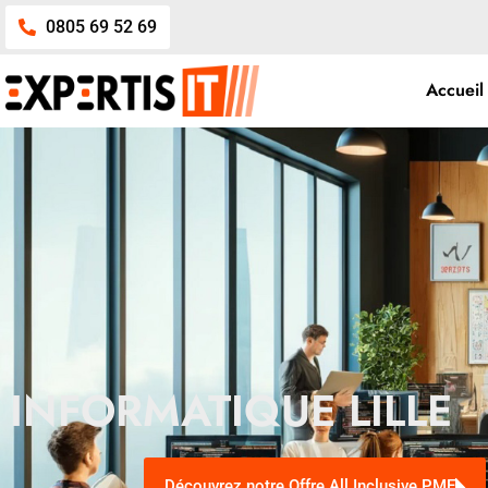
0805 69 52 69
Accueil
INFORMATIQUE LILLE
Découvrez notre Offre All Inclusive PME