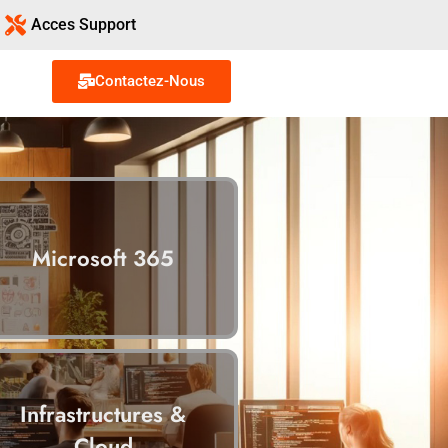
Acces Support
Contactez-Nous
Microsoft 365
Infrastructures &
Cloud