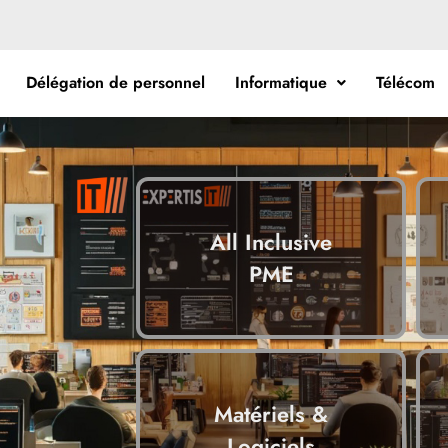
Délégation de personnel
Informatique
Télécom
All Inclusive
PME
Matériels &
Logiciels