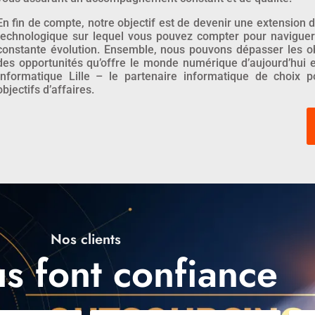
En fin de compte, notre objectif est de devenir une extension d
technologique sur lequel vous pouvez compter pour navigue
constante évolution. Ensemble, nous pouvons dépasser les obst
des opportunités qu’offre le monde numérique d’aujourd’hui 
Informatique Lille – le partenaire informatique de choix 
objectifs d’affaires.
Nos clients
us font confiance