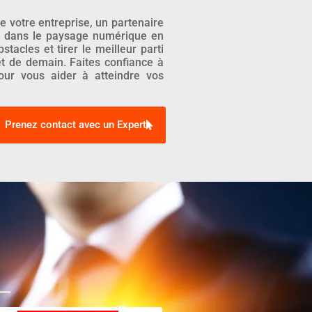
e votre entreprise, un partenaire
r dans le paysage numérique en
acles et tirer le meilleur parti
et de demain. Faites confiance à
pour vous aider à atteindre vos
Prenez contact avec un Expert