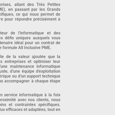
rises, allant des Très Petites
ME), en passant par les Grands
ifiques, ce qui nous permet de
ure pour répondre précisément à
eur de l’informatique et des
es défis uniques auxquels vous
tenaire idéal pour un contrat de
e formule All Inclusive PME.
e de la valeur ajoutée que la
s entreprises et optimiser leur
 d’une maintenance informatique
uste, d’une équipe d’exploitation
mérique ou d’un support technique
vous accompagner à chaque étape
un service informatique à la fois
proximité avec nos clients, nous
ns et contraintes spécifiques.
lus efficaces et adaptées, tout en