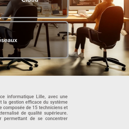
éseaux
ce informatique Lille, avec une
et la gestion efficace du système
ée composée de 15 techniciens et
ternalisé de qualité supérieure.
ur permettant de se concentrer