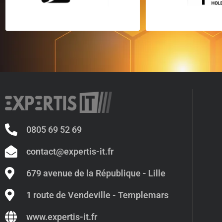
0805 69 52 69
contact@expertis-it.fr
679 avenue de la République - Lille
1 route de Vendeville - Templemars
www.expertis-it.fr