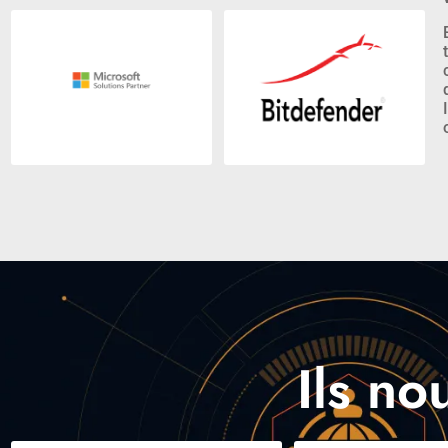
Ils no